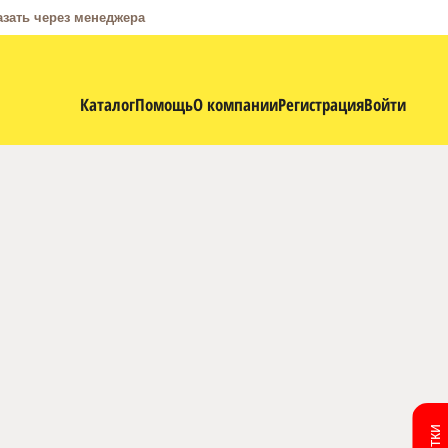
азать через менеджера
Каталог
Помощь
О компании
Регистрация
Войти