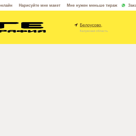
онлайн
Нарисуйте мне макет
Мне нужен меньше тираж
Зак
Белоусово,
Калужская область