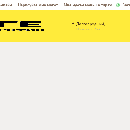
онлайн
Нарисуйте мне макет
Мне нужен меньше тираж
Зак
Долгопрудный,
Московская область