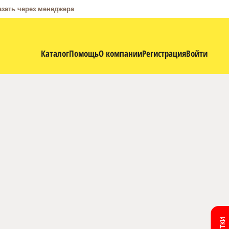
азать через менеджера
Каталог
Помощь
О компании
Регистрация
Войти