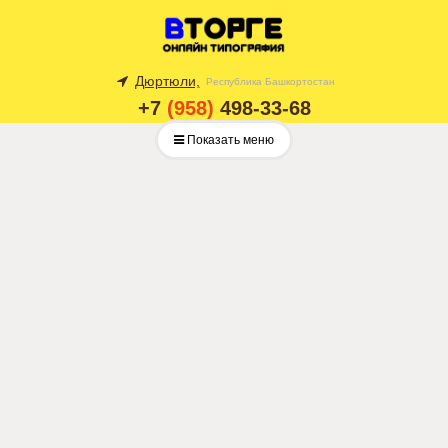
Дюртюли,
Республика Башкортостан
+7
(958)
498-33-68
Показать меню