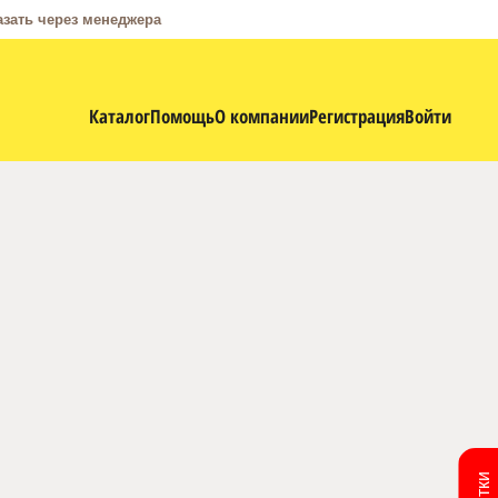
азать через менеджера
Каталог
Помощь
О компании
Регистрация
Войти