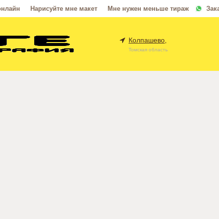
онлайн
Нарисуйте мне макет
Мне нужен меньше тираж
Зак
Колпашево,
Томская область