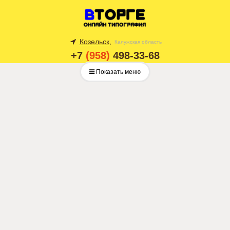
Козельск,
Калужская область
+7
(958)
498-33-68
Показать меню