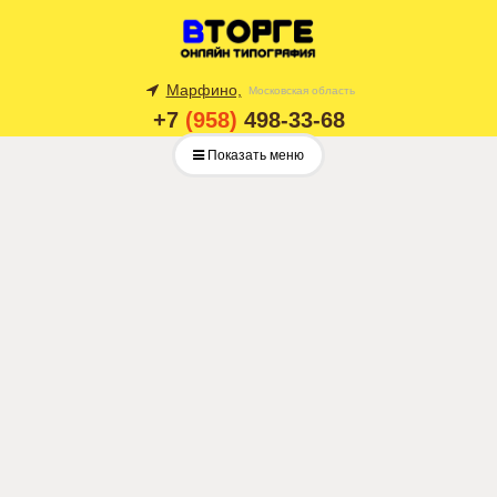
Марфино,
Московская область
+7
(958)
498-33-68
Показать меню