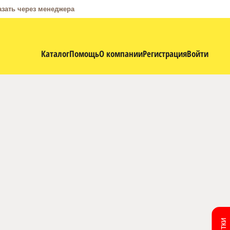
азать через менеджера
Каталог
Помощь
О компании
Регистрация
Войти