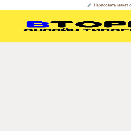
Нарисовать макет 