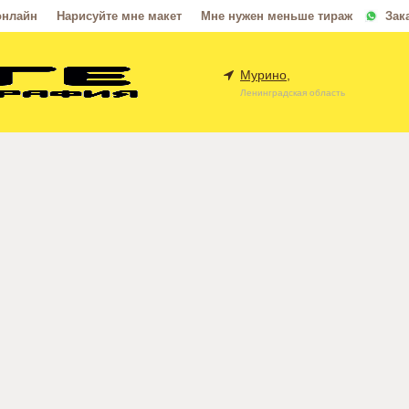
онлайн
Нарисуйте мне макет
Мне нужен меньше тираж
Зак
Мурино,
Ленинградская область