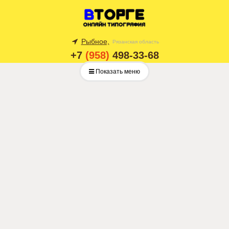
Рыбное,
Рязанская область
+7
(958)
498-33-68
Показать меню