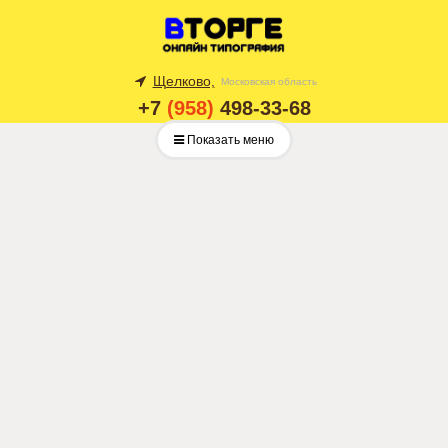
Щелково,
Московская область
+7
(958)
498-33-68
Показать меню