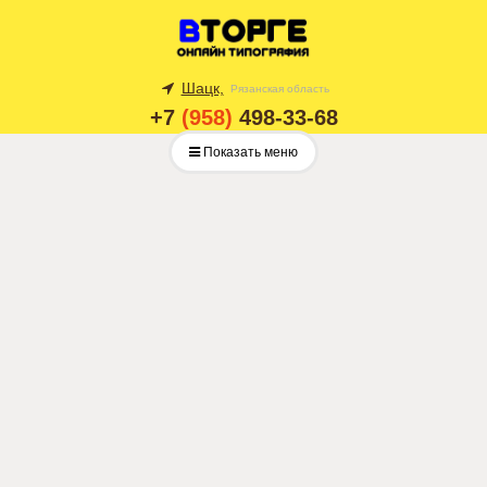
Шацк,
Рязанская область
+7
(958)
498-33-68
Показать меню