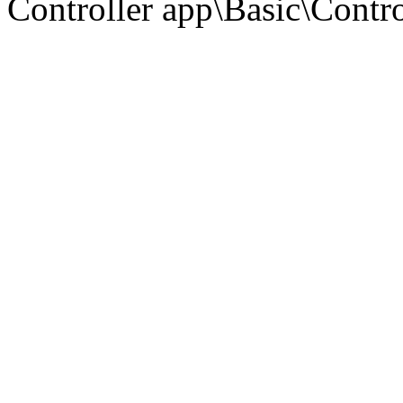
Controller app\Basic\Contro