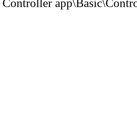
Controller app\Basic\Contro