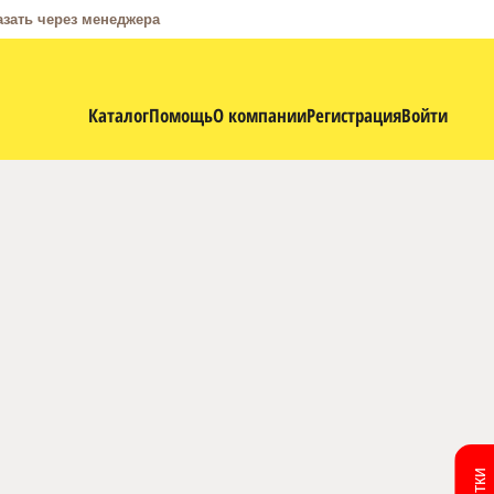
азать через менеджера
Каталог
Помощь
О компании
Регистрация
Войти