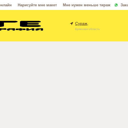
онлайн
Нарисуйте мне макет
Мне нужен меньше тираж
Зак
Сураж,
Брянская область