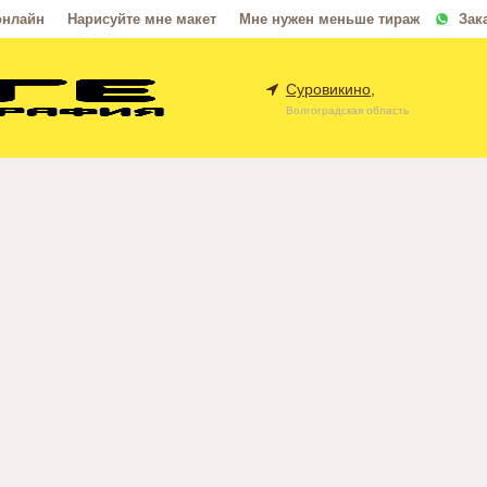
онлайн
Нарисуйте мне макет
Мне нужен меньше тираж
Зак
Суровикино,
Волгоградская область