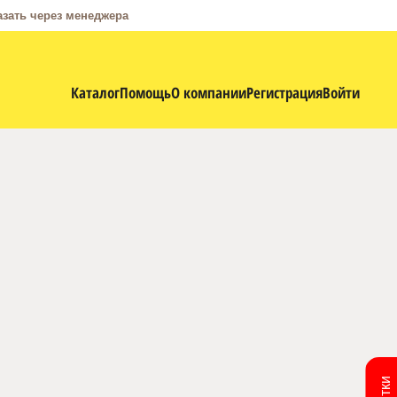
азать через менеджера
Каталог
Помощь
О компании
Регистрация
Войти