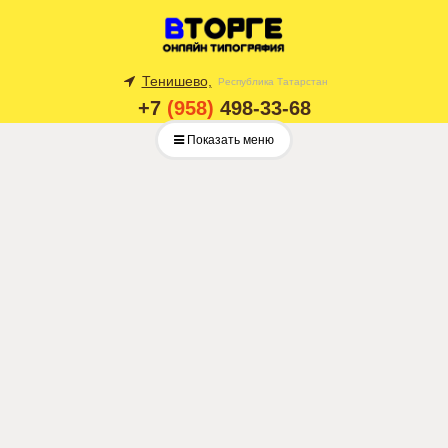
Тенишево,
Республика Татарстан
+7
(958)
498-33-68
Показать меню