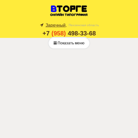
Заречный,
Пензенская область
+7
(958)
498-33-68
Показать меню