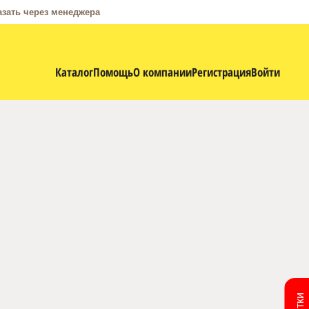
азать через менеджера
Каталог
Помощь
О компании
Регистрация
Войти