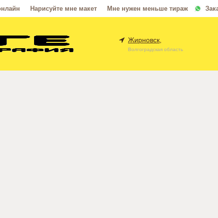
онлайн
Нарисуйте мне макет
Мне нужен меньше тираж
Зак
Жирновск,
Волгоградская область