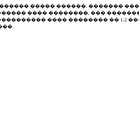
������ ����� ������. ������� ��
����� ���� ��������, ��� ������
�������� ���� �������� �� 1-2 �
���.