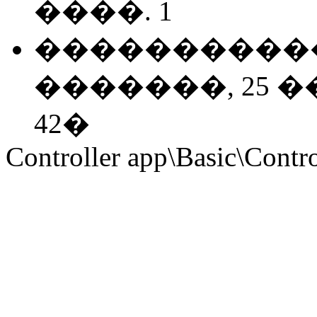
����. 1
�����������
�������, 25 �
42�
Controller app\Basic\Contro