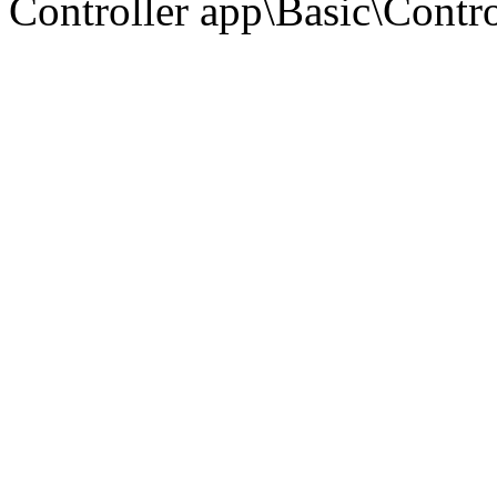
Controller app\Basic\Contro